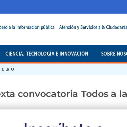
cipal | 2025
ceso a la información pública
Atención y Servicios a la Ciudadaní
CIENCIA, TECNOLOGÍA E INNOVACIÓN
SOBRE NOS
 a la U
xta convocatoria Todos a l