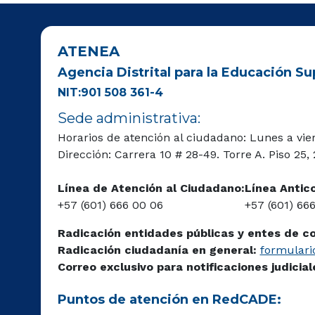
ATENEA
Agencia Distrital para la Educación Sup
NIT:901 508 361-4
Sede administrativa:
Horarios de atención al ciudadano: Lunes a vie
Dirección: Carrera 10 # 28-49. Torre A. Piso 25,
Línea de Atención al Ciudadano:
Línea Antic
+57 (601) 666 00 06
+57 (601) 66
Radicación entidades públicas y entes de c
Radicación ciudadanía en general:
formulario
Correo exclusivo para notificaciones judicia
Puntos de atención en RedCADE: