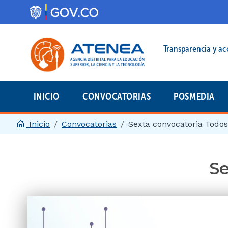
Pasar al contenido principal
Menú legal prin
Transparencia y ac
INICIO
CONVOCATORIAS
POSMEDIA
Menú principal | 2025
Inicio
Convocatorias
Sexta convocatoria Todos
Se