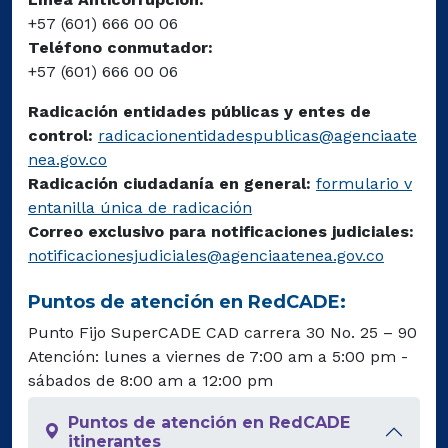
+57 (601) 666 00 06
Teléfono conmutador:
+57 (601) 666 00 06
Radicación entidades públicas y entes de
control:
radicacionentidadespublicas@agenciaate
nea.gov.co
Radicación ciudadanía en general:
formulario v
entanilla única de radicación
Correo exclusivo para notificaciones judiciales:
notificacionesjudiciales@agenciaatenea.gov.co
Puntos de atención en RedCADE:
Punto Fijo SuperCADE CAD carrera 30 No. 25 – 90
Atención: lunes a viernes de 7:00 am a 5:00 pm -
sábados de 8:00 am a 12:00 pm
Puntos de atención en RedCADE
itinerantes