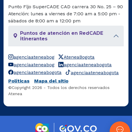
Punto Fijo SuperCADE CAD carrera 30 No. 25 – 90
Atención: lunes a viernes de 7:00 am a 5:00 pm -
sábados de 8:00 am a 12:00 pm
Puntos de atención en RedCADE
itinerantes
agenciaateneabog
AteneaBogota
agenciaateneabog
agenciaateneabogota
agenciaateneabogota
agenciaateneabogota
Políticas
Mapa del sitio
©Copyright 2026 - Todos los derechos reservados
Atenea
Logo marca Colombia
Logo Gobierno 