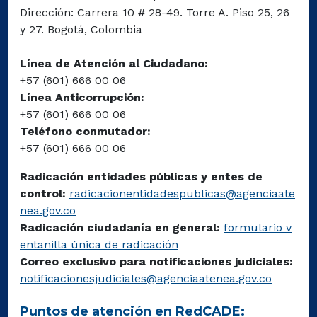
Dirección: Carrera 10 # 28-49. Torre A. Piso 25, 26
y 27. Bogotá, Colombia
Línea de Atención al Ciudadano:
+57 (601) 666 00 06
Línea Anticorrupción:
+57 (601) 666 00 06
Teléfono conmutador:
+57 (601) 666 00 06
Radicación entidades públicas y entes de
control:
radicacionentidadespublicas@agenciaate
nea.gov.co
Radicación ciudadanía en general:
formulario v
entanilla única de radicación
Correo exclusivo para notificaciones judiciales:
notificacionesjudiciales@agenciaatenea.gov.co
Puntos de atención en RedCADE: