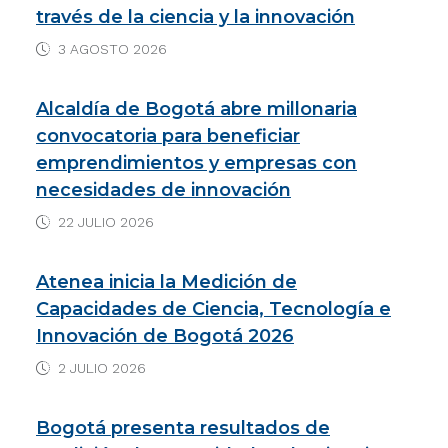
través de la ciencia y la innovación
p
I
o
3 AGOSTO 2026
p
n
k
Alcaldía de Bogotá abre millonaria
convocatoria para beneficiar
emprendimientos y empresas con
necesidades de innovación
22 JULIO 2026
Atenea inicia la Medición de
Capacidades de Ciencia, Tecnología e
Innovación de Bogotá 2026
2 JULIO 2026
Bogotá presenta resultados de