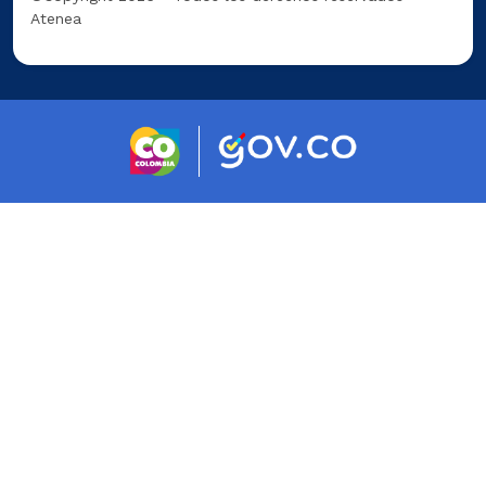
Atenea
Logo marca Colombia
Logo Gobierno 