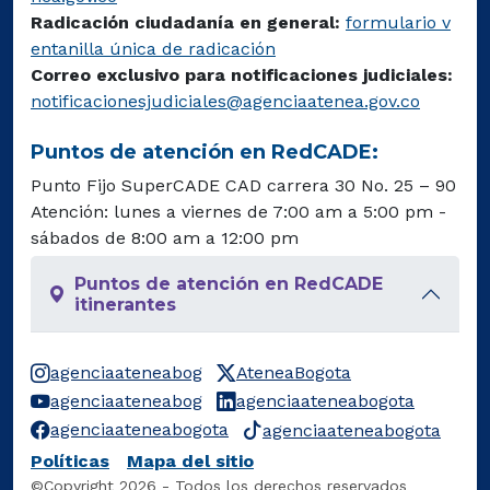
Radicación ciudadanía en general:
formulario v
entanilla única de radicación
Correo exclusivo para notificaciones judiciales:
notificacionesjudiciales@agenciaatenea.gov.co
Puntos de atención en RedCADE:
Punto Fijo SuperCADE CAD carrera 30 No. 25 – 90
Atención: lunes a viernes de 7:00 am a 5:00 pm -
sábados de 8:00 am a 12:00 pm
Puntos de atención en RedCADE
itinerantes
agenciaateneabog
AteneaBogota
agenciaateneabog
agenciaateneabogota
agenciaateneabogota
agenciaateneabogota
Políticas
Mapa del sitio
©Copyright 2026 - Todos los derechos reservados