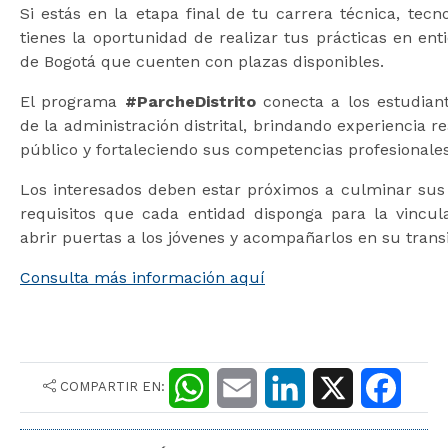
Si estás en la etapa final de tu carrera técnica, tecn
tienes la oportunidad de realizar tus prácticas en ent
de Bogotá que cuenten con plazas disponibles.
El programa
#ParcheDistrito
conecta a los estudian
de la administración distrital, brindando experiencia re
público y fortaleciendo sus competencias profesionales
Los interesados deben estar próximos a culminar sus 
requisitos que cada entidad disponga para la vincula
abrir puertas a los jóvenes y acompañarlos en su trans
Consulta más información aquí
COMPARTIR EN:
W
E
L
X
F
h
m
i
a