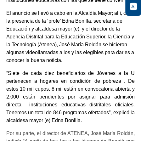
instituciones educativas con las que se tiene convenio.
El anuncio se llevó a cabo en la Alcaldía Mayor; allí, con
la presencia de la ‘profe’ Edna Bonilla, secretaria de
Educación y alcaldesa mayor (e), y el director de la
Agencia Distrital para la Educación Superior, la Ciencia y
la Tecnología (Atenea), José María Roldán se hicieron
algunas videollamadas a los y las elegibles para darles a
conocer la buena noticia.
“Siete de cada diez beneficiarios de Jóvenes a la U
pertenecen a hogares en condición de pobreza . De
estos 10 mil cupos, 8 mil están en convocatoria abierta y
2.000 están pendientes por asignar para admisión
directa instituciones educativas distritales oficiales.
Tenemos un total de 846 programas ofertados”, explicó la
alcaldesa mayor (e) Edna Bonilla.
Por su parte, el director de ATENEA, José María Roldán,