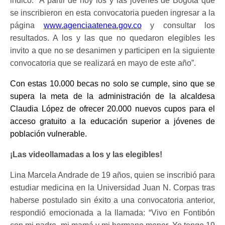
indicó: “A partir de hoy los y las jóvenes de Bogotá que
se inscribieron en esta convocatoria pueden ingresar a la
página
www.agenciaatenea.gov.co
y consultar los
resultados. A los y las que no quedaron elegibles les
invito a que no se desanimen y participen en la siguiente
convocatoria que se realizará en mayo de este año”.
Con estas 10.000 becas no solo se cumple, sino que se
supera la meta de la administración de la alcaldesa
Claudia López de ofrecer 20.000 nuevos cupos para el
acceso gratuito a la educación superior a jóvenes de
población vulnerable.
¡Las videollamadas a los y las elegibles!
Lina Marcela Andrade de 19 años, quien se inscribió para
estudiar medicina en la Universidad Juan N. Corpas tras
haberse postulado sin éxito a una convocatoria anterior,
respondió emocionada a la llamada: “Vivo en Fontibón