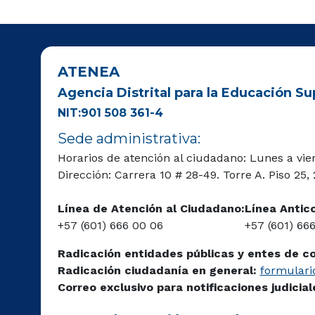
ATENEA
Agencia Distrital para la Educación Sup
NIT:901 508 361-4
Sede administrativa:
Horarios de atención al ciudadano: Lunes a vie
Dirección: Carrera 10 # 28-49. Torre A. Piso 25,
Línea de Atención al Ciudadano:
Línea Antic
+57 (601) 666 00 06
+57 (601) 66
Radicación entidades públicas y entes de c
Radicación ciudadanía en general:
formulario
Correo exclusivo para notificaciones judicia