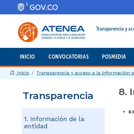
Pasar al contenido principal
Menú legal prin
Transparencia y ac
INICIO
CONVOCATORIAS
POSMEDIA
Menú principal | 2025
Inicio
Transparencia y acceso a la información 
8. 
Transparencia
8.1
1. Información de la
entidad