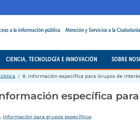
cipal | 2025
ceso a la información pública
Atención y Servicios a la Ciudadaní
CIENCIA, TECNOLOGÍA E INNOVACIÓN
SOBRE NOS
pública
8. Información específica para Grupos de Interé
Información específica para
.
Información para grupos específicos