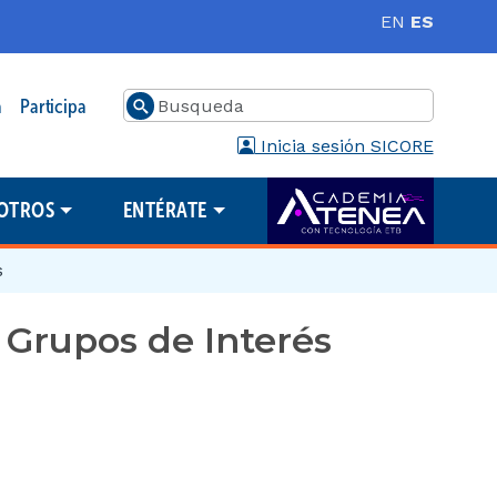
EN
ES
Buscar
a
Participa
Inicia sesión SICORE
OTROS
ENTÉRATE
s
 Grupos de Interés