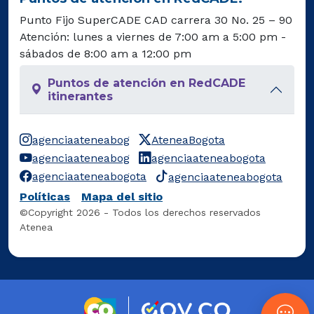
Punto Fijo SuperCADE CAD carrera 30 No. 25 – 90
Atención: lunes a viernes de 7:00 am a 5:00 pm -
sábados de 8:00 am a 12:00 pm
Puntos de atención en RedCADE
itinerantes
agenciaateneabog
AteneaBogota
agenciaateneabog
agenciaateneabogota
agenciaateneabogota
agenciaateneabogota
Políticas
Mapa del sitio
©Copyright 2026 - Todos los derechos reservados
Atenea
Logo marca Colombia
Logo Gobierno 