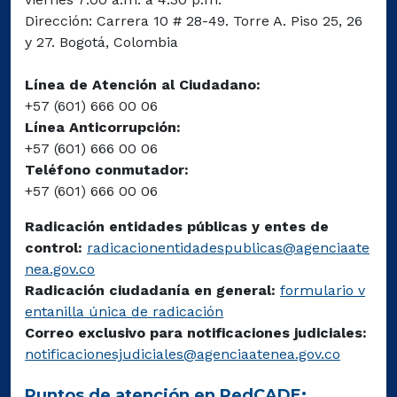
Dirección: Carrera 10 # 28-49. Torre A. Piso 25, 26
y 27. Bogotá, Colombia
Línea de Atención al Ciudadano:
+57 (601) 666 00 06
Línea Anticorrupción:
+57 (601) 666 00 06
Teléfono conmutador:
+57 (601) 666 00 06
Radicación entidades públicas y entes de
control:
radicacionentidadespublicas@agenciaate
nea.gov.co
Radicación ciudadanía en general:
formulario v
entanilla única de radicación
Correo exclusivo para notificaciones judiciales:
notificacionesjudiciales@agenciaatenea.gov.co
Puntos de atención en RedCADE: