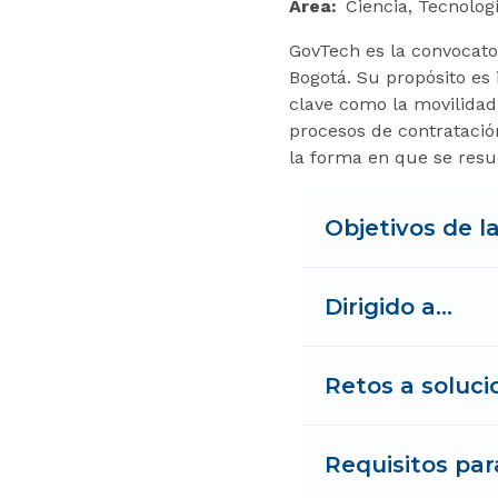
Área
Ciencia, Tecnolog
GovTech es la convocato
Bogotá. Su propósito es
clave como la movilidad,
procesos de contratació
la forma en que se resu
Objetivos de l
Dirigido a…
Retos a soluci
Requisitos par