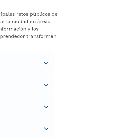
ipales retos públicos de
de la ciudad en áreas
información y los
emprendedor transformen