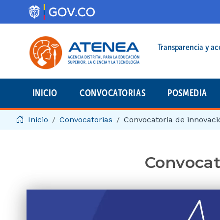
Pasar al contenido principal
Menú legal prin
Transparencia y ac
INICIO
CONVOCATORIAS
POSMEDIA
Menú principal | 2025
Inicio
Convocatorias
Convocatoria de innovac
Convocat