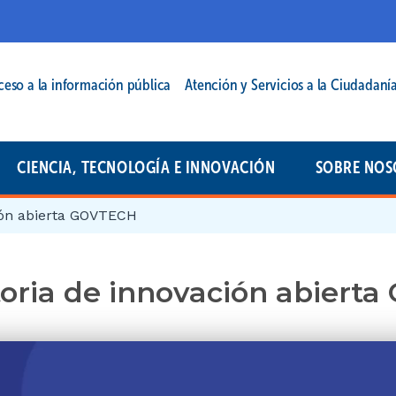
cipal | 2025
ceso a la información pública
Atención y Servicios a la Ciudadaní
CIENCIA, TECNOLOGÍA E INNOVACIÓN
SOBRE NOS
ión abierta GOVTECH
oria de innovación abiert