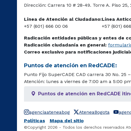
Dirección: Carrera 10 # 28-49. Torre A. Piso 25,
Línea de Atención al Ciudadano:
Línea Antic
+57 (601) 666 00 06
+57 (601) 66
Radicación entidades públicas y entes de c
Radicación ciudadanía en general:
formulario
Correo exclusivo para notificaciones judicia
Puntos de atención en RedCADE:
Punto Fijo SuperCADE CAD carrera 30 No. 25 –
Atención: lunes a viernes de 7:00 am a 5:00 p
Puntos de atención en RedCADE itin
agenciaateneabog
AteneaBogota
agen
Políticas
Mapa del sitio
©Copyright 2026 - Todos los derechos reservados At