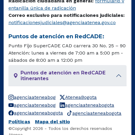
Radicación ciudadanía en general:
formulario v
entanilla única de radicación
Correo exclusivo para notificaciones judiciales:
notificacionesjudiciales@agenciaatenea.gov.co
Puntos de atención en RedCADE:
Punto Fijo SuperCADE CAD carrera 30 No. 25 – 90
Atención: lunes a viernes de 7:00 am a 5:00 pm -
sábados de 8:00 am a 12:00 pm
Puntos de atención en RedCADE
itinerantes
agenciaateneabog
AteneaBogota
agenciaateneabog
agenciaateneabogota
agenciaateneabogota
agenciaateneabogota
Políticas
Mapa del sitio
©Copyright 2026 - Todos los derechos reservados
Atenea